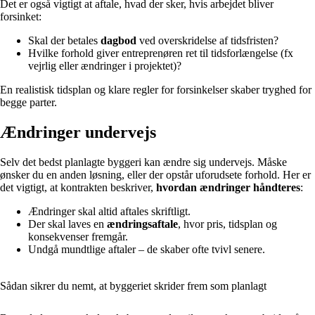
Det er også vigtigt at aftale, hvad der sker, hvis arbejdet bliver
forsinket:
Skal der betales
dagbod
ved overskridelse af tidsfristen?
Hvilke forhold giver entreprenøren ret til tidsforlængelse (fx
vejrlig eller ændringer i projektet)?
En realistisk tidsplan og klare regler for forsinkelser skaber tryghed for
begge parter.
Ændringer undervejs
Selv det bedst planlagte byggeri kan ændre sig undervejs. Måske
ønsker du en anden løsning, eller der opstår uforudsete forhold. Her er
det vigtigt, at kontrakten beskriver,
hvordan ændringer håndteres
:
Ændringer skal altid aftales skriftligt.
Der skal laves en
ændringsaftale
, hvor pris, tidsplan og
konsekvenser fremgår.
Undgå mundtlige aftaler – de skaber ofte tvivl senere.
Sådan sikrer du nemt, at byggeriet skrider frem som planlagt