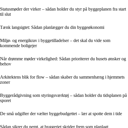
Statusmøder der virker – sådan holder du styr på byggeplanen fra start
til slut
Tænk langsigtet: Sådan planlægger du din byggeøkonomi
Miljø- og energikrav i byggetilladelser – det skal du vide som
kommende boligejer
Når drømme møder virkelighed: Sådan prioriterer du husets ønsker og
behov
Arkitektens blik for flow – sådan skaber du sammenhæng i hjemmets
zoner
Byggerådgivning som styringsværktøj – sådan holder du tidsplanen på
sporet
De små udgifter der vælter byggebudgettet – lær at spotte dem i tide
Sådan sikrer du nemt, at byggeriet skrider frem som planlagt