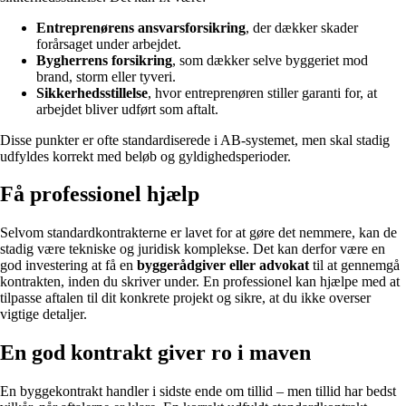
Entreprenørens ansvarsforsikring
, der dækker skader
forårsaget under arbejdet.
Bygherrens forsikring
, som dækker selve byggeriet mod
brand, storm eller tyveri.
Sikkerhedsstillelse
, hvor entreprenøren stiller garanti for, at
arbejdet bliver udført som aftalt.
Disse punkter er ofte standardiserede i AB-systemet, men skal stadig
udfyldes korrekt med beløb og gyldighedsperioder.
Få professionel hjælp
Selvom standardkontrakterne er lavet for at gøre det nemmere, kan de
stadig være tekniske og juridisk komplekse. Det kan derfor være en
god investering at få en
byggerådgiver eller advokat
til at gennemgå
kontrakten, inden du skriver under. En professionel kan hjælpe med at
tilpasse aftalen til dit konkrete projekt og sikre, at du ikke overser
vigtige detaljer.
En god kontrakt giver ro i maven
En byggekontrakt handler i sidste ende om tillid – men tillid har bedst