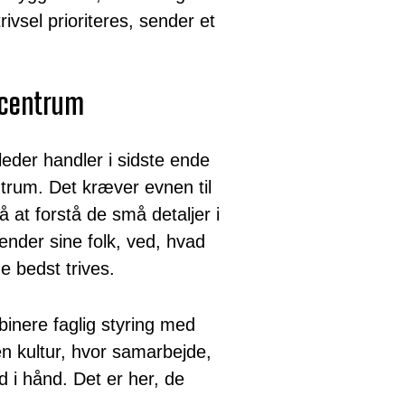
rivsel prioriteres, sender et
 centrum
eder handler i sidste ende
rum. Det kræver evnen til
å at forstå de små detaljer i
nder sine folk, ved, hvad
 bedst trives.
inere faglig styring med
en kultur, hvor samarbejde,
d i hånd. Det er her, de