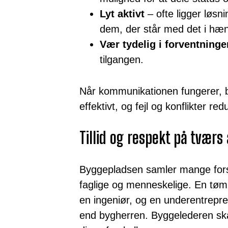
Lyt aktivt
– ofte ligger løsn
dem, der står med det i hæ
Vær tydelig i forventninge
tilgangen.
Når kommunikationen fungerer, 
effektivt, og fejl og konflikter r
Tillid og respekt på tværs 
Byggepladsen samler mange forsk
faglige og menneskelige. En tø
en ingeniør, og en underentrepre
end bygherren. Byggelederen sk