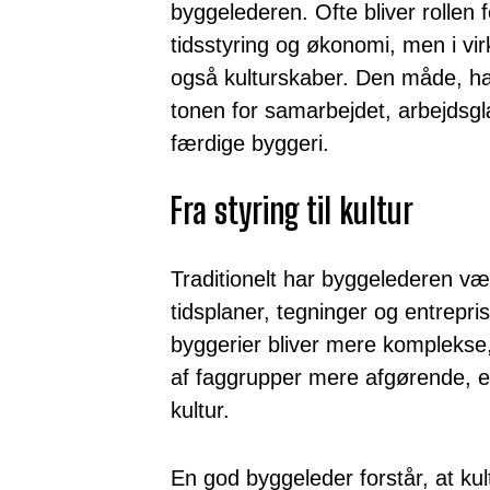
byggelederen. Ofte bliver rollen
tidsstyring og økonomi, men i vi
også kulturskaber. Den måde, han
tonen for samarbejdet, arbejdsgl
færdige byggeri.
Fra styring til kultur
Traditionelt har byggelederen væ
tidsplaner, tegninger og entrepri
byggerier bliver mere komplekse
af faggrupper mere afgørende, er
kultur.
En god byggeleder forstår, at kul