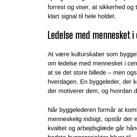
forrest og viser, at sikkerhed og t
klart signal til hele holdet.
Ledelse med mennesket i
At være kulturskaber som byggel
om ledelse med mennesket i cent
at se det store billede – men ogs
hverdagen. En byggeleder, der ke
der motiverer dem, og hvordan de
Når byggelederen formår at komb
menneskelig indsigt, opstår der 
kvalitet og arbejdsglæde går hån