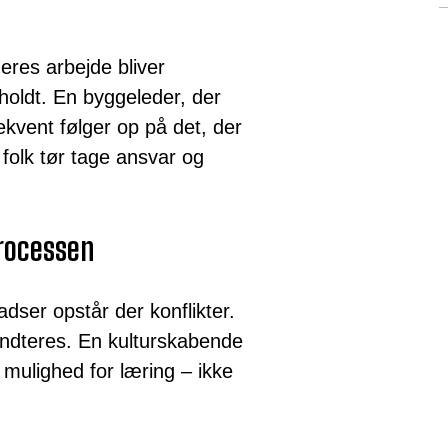
 deres arbejde bliver
rholdt. En byggeleder, der
kvent følger op på det, der
 folk tør tage ansvar og
processen
dser opstår der konflikter.
ndteres. En kulturskabende
 mulighed for læring – ikke