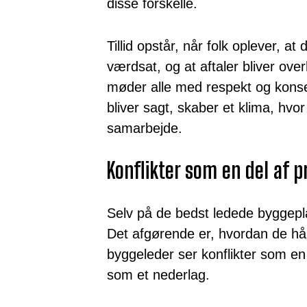
disse forskelle.
Tillid opstår, når folk oplever, at
værdsat, og at aftaler bliver ove
møder alle med respekt og konse
bliver sagt, skaber et klima, hvor
samarbejde.
Konflikter som en del af 
Selv på de bedst ledede byggepla
Det afgørende er, hvordan de hå
byggeleder ser konflikter som en
som et nederlag.