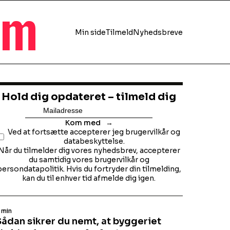
jem
Min side
Tilmeld
Nyhedsbreve
Hold dig opdateret – tilmeld dig
Kom med
Ved at fortsætte accepterer jeg brugervilkår og
databeskyttelse.
Når du tilmelder dig vores nyhedsbrev, accepterer
du samtidig vores brugervilkår og
persondatapolitik. Hvis du fortryder din tilmelding,
kan du til enhver tid afmelde dig igen.
 min
Sådan sikrer du nemt, at byggeriet