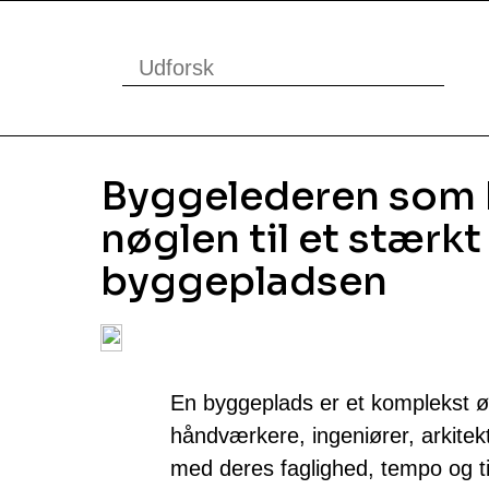
Byggelederen som k
nøglen til et stærk
byggepladsen
En byggeplads er et komplekst
håndværkere, ingeniører, arkitek
med deres faglighed, tempo og til