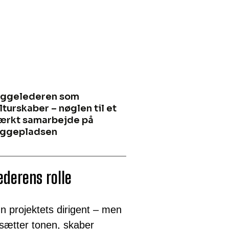
ggelederen som
lturskaber – nøglen til et
ærkt samarbejde på
ggepladsen
ederens rolle
n projektets dirigent – men
 sætter tonen, skaber