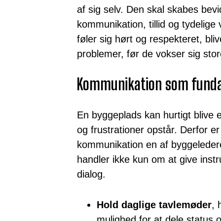
af sig selv. Den skal skabes bev
kommunikation, tillid og tydelige
føler sig hørt og respekteret, bliv
problemer, før de vokser sig stor
Kommunikation som fund
En byggeplads kan hurtigt blive e
og frustrationer opstår. Derfor e
kommunikation en af byggeledere
handler ikke kun om at give ins
dialog.
Hold daglige tavlemøder
, 
mulighed for at dele status 