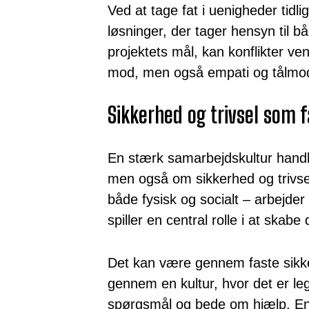
Ved at tage fat i uenigheder tidligt
løsninger, der tager hensyn til 
projektets mål, kan konflikter ve
mod, men også empati og tålmo
Sikkerhed og trivsel som 
En stærk samarbejdskultur handle
men også om sikkerhed og trivsel.
både fysisk og socialt – arbejde
spiller en central rolle i at skabe
Det kan være gennem faste sikk
gennem en kultur, hvor det er legit
spørgsmål og bede om hjælp. En 