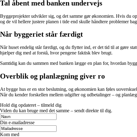
Tal åbent med banken undervejs
Byggeprojekter udvikler sig, og det samme gør økonomien. Hvis du oplever
og de vil hellere justere planen i tide end skulle håndtere problemer bag
Når byggeriet står færdigt
Når huset endelig står færdigt, og du flytter ind, er det tid til at gø
hjælper dig med at forstå, hvor pengene faktisk blev brugt.
Samtidig kan du sammen med banken lægge en plan for, hvordan byggelåne
Overblik og planlægning giver ro
At bygge hus er en stor beslutning, og økonomien kan føles uoverskueli
Når du kender forskellen mellem udgifter og udbetalinger – og planlæg
Hold dig opdateret – tilmeld dig
Viden du kan bruge med det samme – sendt direkte til dig.
Din e-mailadresse
Kom med