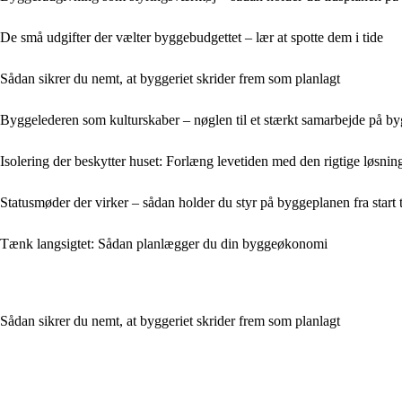
De små udgifter der vælter byggebudgettet – lær at spotte dem i tide
Sådan sikrer du nemt, at byggeriet skrider frem som planlagt
Byggelederen som kulturskaber – nøglen til et stærkt samarbejde på b
Isolering der beskytter huset: Forlæng levetiden med den rigtige løsnin
Statusmøder der virker – sådan holder du styr på byggeplanen fra start ti
Tænk langsigtet: Sådan planlægger du din byggeøkonomi
Sådan sikrer du nemt, at byggeriet skrider frem som planlagt