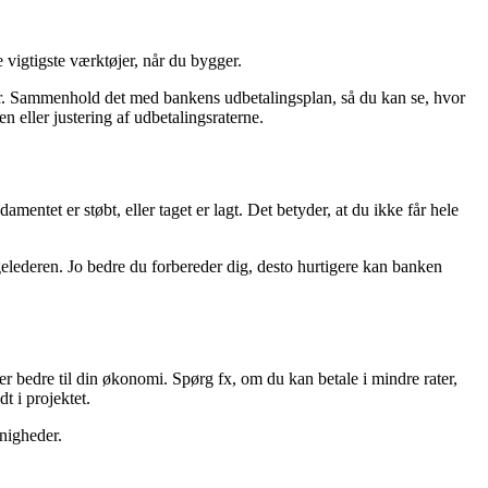
 vigtigste værktøjer, når du bygger.
ialer. Sammenhold det med bankens udbetalingsplan, så du kan se, hvor
n eller justering af udbetalingsraterne.
mentet er støbt, eller taget er lagt. Det betyder, at du ikke får hele
gelederen. Jo bedre du forbereder dig, desto hurtigere kan banken
er bedre til din økonomi. Spørg fx, om du kan betale i mindre rater,
t i projektet.
enigheder.