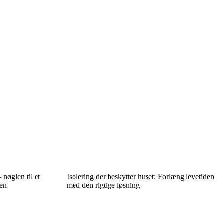
nøglen til et
Isolering der beskytter huset: Forlæng levetiden
sen
med den rigtige løsning