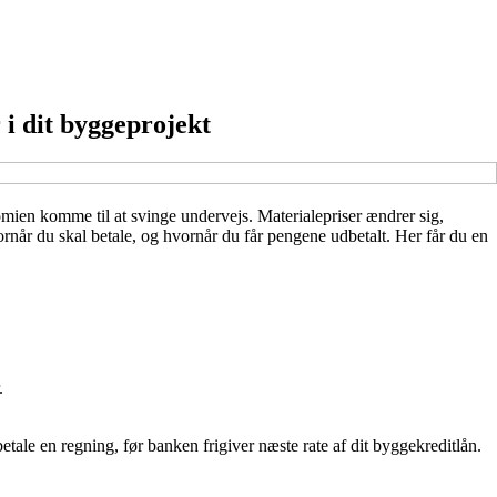
 i dit byggeprojekt
mien komme til at svinge undervejs. Materialepriser ændrer sig,
rnår du skal betale, og hvornår du får pengene udbetalt. Her får du en
.
tale en regning, før banken frigiver næste rate af dit byggekreditlån.