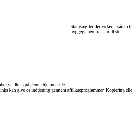
Statusmøder der virker – sådan h
byggeplanen fra start til slut
 køber via links på denne hjemmeside.
 links kan give os indtjening gennem affiliateprogrammer. Kopiering elle