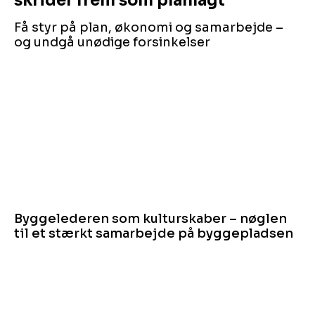
skrider frem som planlagt
Få styr på plan, økonomi og samarbejde –
og undgå unødige forsinkelser
Byggelederen som kulturskaber – nøglen
til et stærkt samarbejde på byggepladsen