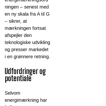
ningen – senest med
en ny skala fra A til G
– sikrer, at
mærkningen fortsat
afspejler den
teknologiske udvikling
og presser markedet
i en grønnere retning.
Udfordringer og
potentiale
Selvom
energimærkning har